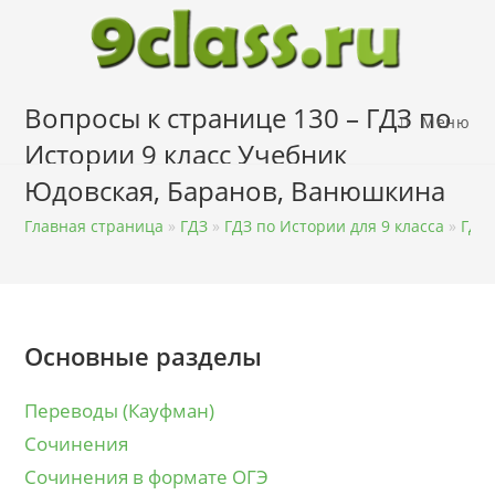
Перейти
к
содержимому
Вопросы к странице 130 – ГДЗ по
Меню
Истории 9 класс Учебник
Юдовская, Баранов, Ванюшкина
Главная страница
»
ГДЗ
»
ГДЗ по Истории для 9 класса
»
ГДЗ 
Основные разделы
Переводы (Кауфман)
Сочинения
Сочинения в формате ОГЭ