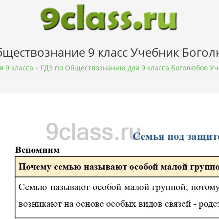
бществознание 9 класс Учебник Бого
 9 класса
»
ГДЗ по Обществознанию для 9 класса Боголюбов У