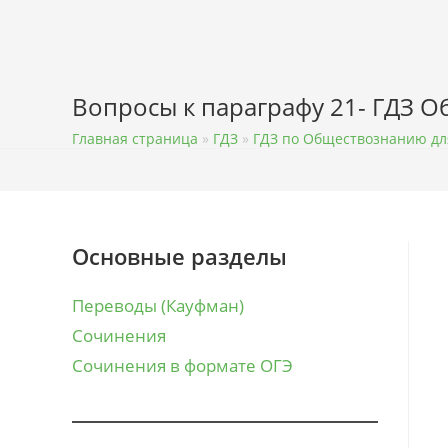
Перейти
к
содержимому
Вопросы к параграфу 21- ГДЗ О
Главная страница
»
ГДЗ
»
ГДЗ по Обществознанию для
Основные разделы
Переводы (Кауфман)
Сочинения
Сочинения в формате ОГЭ