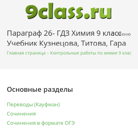
Перейти
к
содержимому
Параграф 26- ГДЗ Химия 9 класс
Меню
Учебник Кузнецова, Титова, Гара
Главная страница
»
Контрольные работы по химии 9 класс
Основные разделы
Переводы (Кауфман)
Сочинения
Сочинения в формате ОГЭ