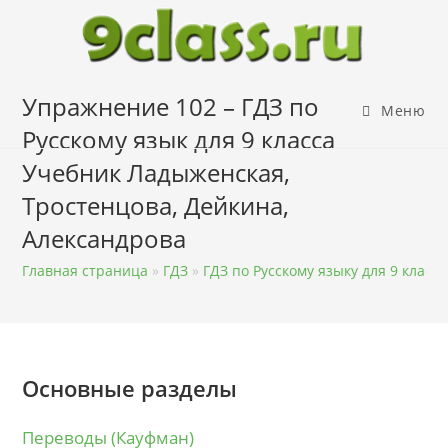
Перейти
к
содержимому
Упражнение 102 – ГДЗ по
Меню
Русскому язык для 9 класса
Учебник Ладыженская,
Тростенцова, Дейкина,
Александрова
Главная страница
»
ГДЗ
»
ГДЗ по Русскому языку для 9 класса
Основные разделы
Переводы (Кауфман)