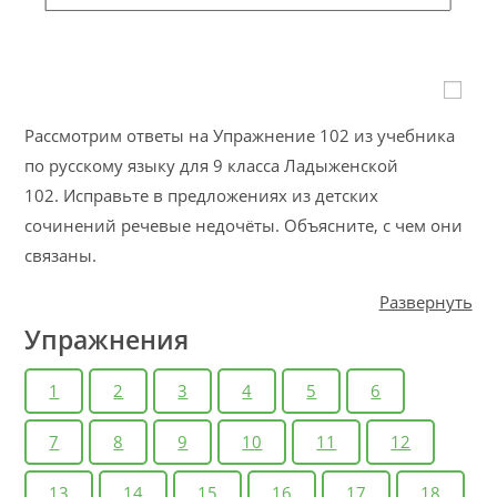
Рассмотрим ответы на Упражнение 102 из учебника
по русскому языку для 9 класса Ладыженской
102. Исправьте в предложениях из детских
сочинений речевые недочёты. Объясните, с чем они
связаны.
Развернуть
Упражнения
1
2
3
4
5
6
7
8
9
10
11
12
13
14
15
16
17
18