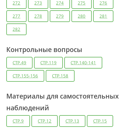
272
273
274
275
276
277
278
279
280
281
282
Контрольные вопросы
СТР.49
СТР.119
СТР.140-141
СТР.155-156
СТР.158
Материалы для самостоятельных
наблюдений
СТР.9
СТР.12
СТР.13
СТР.15