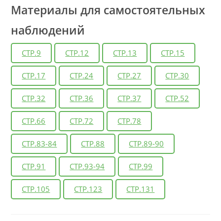
Материалы для самостоятельных
наблюдений
СТР.9
СТР.12
СТР.13
СТР.15
СТР.17
СТР.24
СТР.27
СТР.30
СТР.32
СТР.36
СТР.37
СТР.52
СТР.66
СТР.72
СТР.78
СТР.83-84
СТР.88
СТР.89-90
СТР.91
СТР.93-94
СТР.99
СТР.105
СТР.123
СТР.131