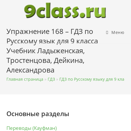
Перейти
к
содержимому
Упражнение 168 – ГДЗ по
Меню
Русскому язык для 9 класса
Учебник Ладыженская,
Тростенцова, Дейкина,
Александрова
Главная страница
»
ГДЗ
»
ГДЗ по Русскому языку для 9 класса
Основные разделы
Переводы (Кауфман)