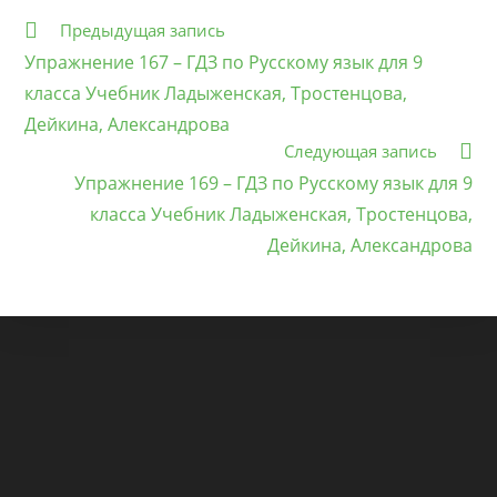
Еще
Предыдущая запись
статьи
Упражнение 167 – ГДЗ по Русскому язык для 9
класса Учебник Ладыженская, Тростенцова,
Дейкина, Александрова
Следующая запись
Упражнение 169 – ГДЗ по Русскому язык для 9
класса Учебник Ладыженская, Тростенцова,
Дейкина, Александрова