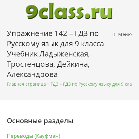
Перейти
к
содержимому
Упражнение 142 – ГДЗ по
Меню
Русскому язык для 9 класса
Учебник Ладыженская,
Тростенцова, Дейкина,
Александрова
Главная страница
»
ГДЗ
»
ГДЗ по Русскому языку для 9 класса
Основные разделы
Переводы (Кауфман)