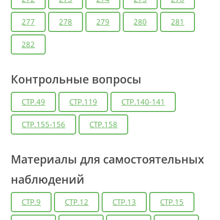
277
278
279
280
281
282
Контрольные вопросы
СТР.49
СТР.119
СТР.140-141
СТР.155-156
СТР.158
Материалы для самостоятельных
наблюдений
СТР.9
СТР.12
СТР.13
СТР.15