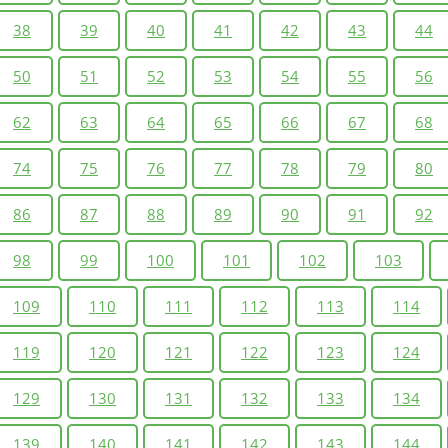
38
39
40
41
42
43
44
50
51
52
53
54
55
56
62
63
64
65
66
67
68
74
75
76
77
78
79
80
86
87
88
89
90
91
92
98
99
100
101
102
103
109
110
111
112
113
114
119
120
121
122
123
124
129
130
131
132
133
134
139
140
141
142
143
144