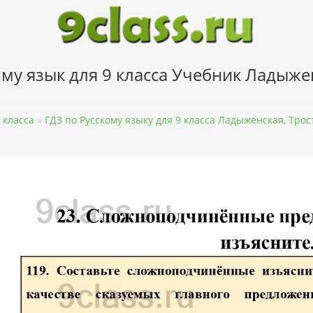
му язык для 9 класса Учебник Ладыже
 класса
»
ГДЗ по Русскому языку для 9 класса Ладыженская, Тро