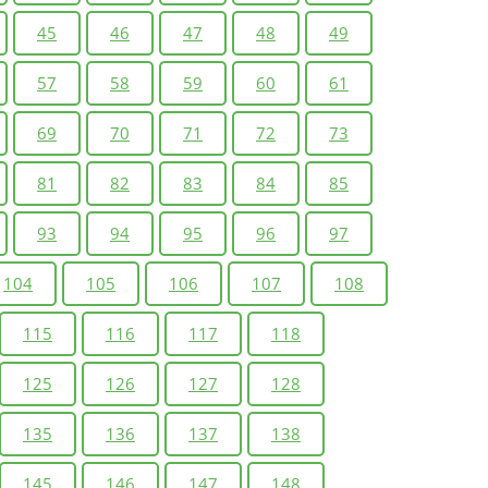
45
46
47
48
49
57
58
59
60
61
69
70
71
72
73
81
82
83
84
85
93
94
95
96
97
104
105
106
107
108
115
116
117
118
125
126
127
128
135
136
137
138
145
146
147
148