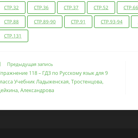
СТР.32
СТР.36
СТР.37
СТР.52
СТР.6
СТР.88
СТР.89-90
СТР.91
СТР.93-94
СТР.131
ще
Предыдущая запись
татьи
пражнение 118 – ГДЗ по Русскому язык для 9
ласса Учебник Ладыженская, Тростенцова,
ейкина, Александрова