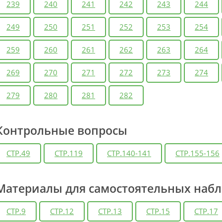
239
240
241
242
243
244
249
250
251
252
253
254
259
260
261
262
263
264
269
270
271
272
273
274
279
280
281
282
Контрольные вопросы
СТР.49
СТР.119
СТР.140-141
СТР.155-156
Материалы для самостоятельных наб
СТР.9
СТР.12
СТР.13
СТР.15
СТР.17