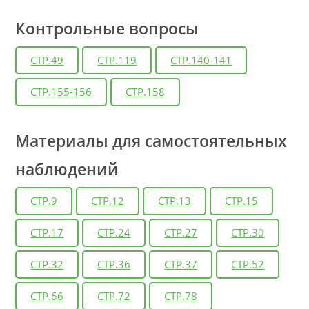
Контрольные вопросы
СТР.49
СТР.119
СТР.140-141
СТР.155-156
СТР.158
Материалы для самостоятельных
наблюдений
СТР.9
СТР.12
СТР.13
СТР.15
СТР.17
СТР.24
СТР.27
СТР.30
СТР.32
СТР.36
СТР.37
СТР.52
СТР.66
СТР.72
СТР.78