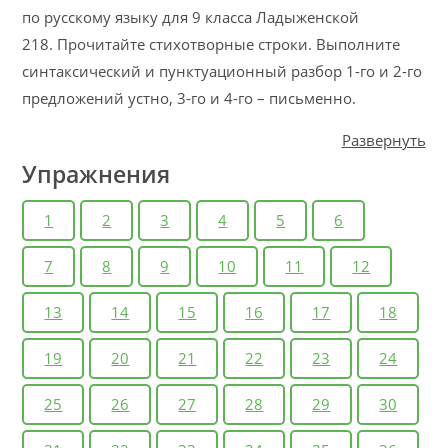
по русскому языку для 9 класса Ладыженской
218. Прочитайте стихотворные строки. Выполните
синтаксический и пунктуационный разбор 1-го и 2-го
предложений устно, 3-го и 4-го – письменно.
Развернуть
Упражнения
1
2
3
4
5
6
7
8
9
10
11
12
13
14
15
16
17
18
19
20
21
22
23
24
25
26
27
28
29
30