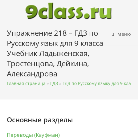
Перейти
к
содержимому
Упражнение 218 – ГДЗ по
Меню
Русскому язык для 9 класса
Учебник Ладыженская,
Тростенцова, Дейкина,
Александрова
Главная страница
»
ГДЗ
»
ГДЗ по Русскому языку для 9 класса
Основные разделы
Переводы (Кауфман)