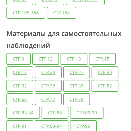
СТР.155-156
СТР.158
Материалы для самостоятельных
наблюдений
СТР.9
СТР.12
СТР.13
СТР.15
СТР.17
СТР.24
СТР.27
СТР.30
СТР.32
СТР.36
СТР.37
СТР.52
СТР.66
СТР.72
СТР.78
СТР.83-84
СТР.88
СТР.89-90
СТР.91
СТР.93-94
СТР.99