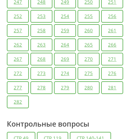
247
248
249
250
251
252
253
254
255
256
257
258
259
260
261
262
263
264
265
266
267
268
269
270
271
272
273
274
275
276
277
278
279
280
281
282
Контрольные вопросы
СТР.49
СТР.119
СТР.140-141