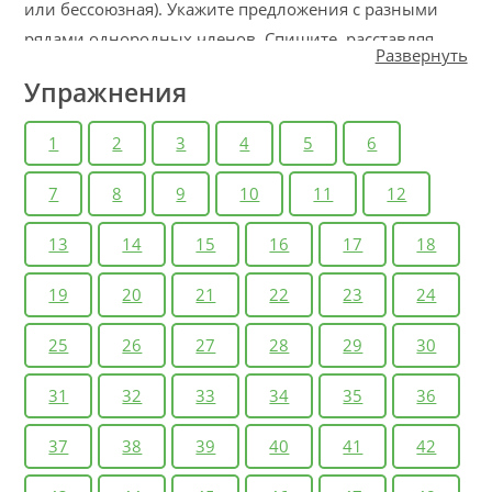
или бессоюзная). Укажите предложения с разными
рядами однородных членов. Спишите, расставляя
Развернуть
недостающие знаки препинания.
Упражнения
1
2
3
4
5
6
7
8
9
10
11
12
13
14
15
16
17
18
19
20
21
22
23
24
25
26
27
28
29
30
31
32
33
34
35
36
37
38
39
40
41
42