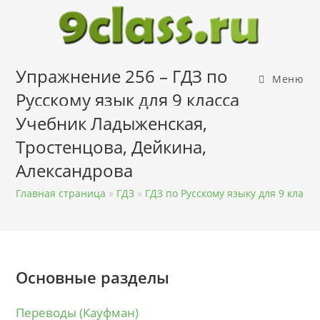
Перейти
к
содержимому
Упражнение 256 – ГДЗ по
Меню
Русскому язык для 9 класса
Учебник Ладыженская,
Тростенцова, Дейкина,
Александрова
Главная страница
»
ГДЗ
»
ГДЗ по Русскому языку для 9 класса
Основные разделы
Переводы (Кауфман)