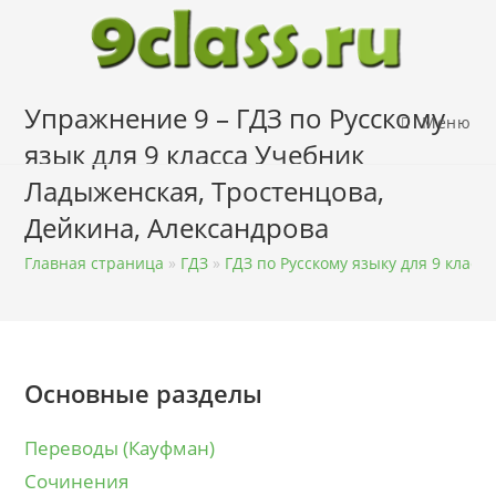
Перейти
к
содержимому
Упражнение 9 – ГДЗ по Русскому
Меню
язык для 9 класса Учебник
Ладыженская, Тростенцова,
Дейкина, Александрова
Главная страница
»
ГДЗ
»
ГДЗ по Русскому языку для 9 класса
Основные разделы
Переводы (Кауфман)
Сочинения