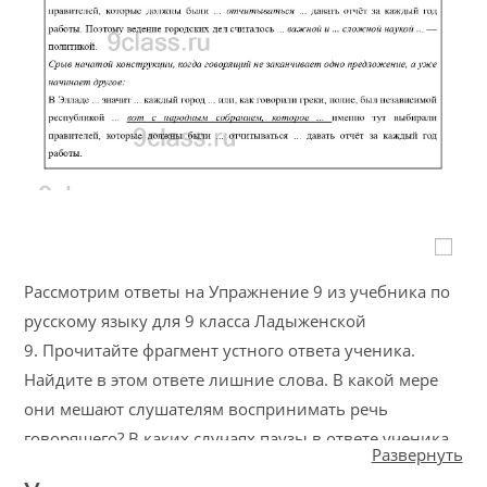
Рассмотрим ответы на Упражнение 9 из учебника по
русскому языку для 9 класса Ладыженской
9. Прочитайте фрагмент устного ответа ученика.
Найдите в этом ответе лишние слова. В какой мере
они мешают слушателям воспринимать речь
говорящего? В каких случаях паузы в ответе ученика
Развернуть
говорят о том, что он ищет нужное слово, уточняет