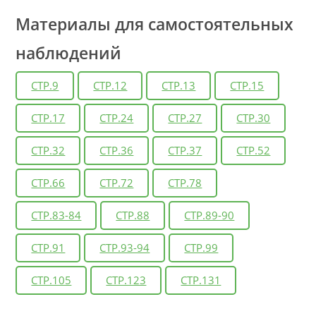
Материалы для самостоятельных
наблюдений
СТР.9
СТР.12
СТР.13
СТР.15
СТР.17
СТР.24
СТР.27
СТР.30
СТР.32
СТР.36
СТР.37
СТР.52
СТР.66
СТР.72
СТР.78
СТР.83-84
СТР.88
СТР.89-90
СТР.91
СТР.93-94
СТР.99
СТР.105
СТР.123
СТР.131