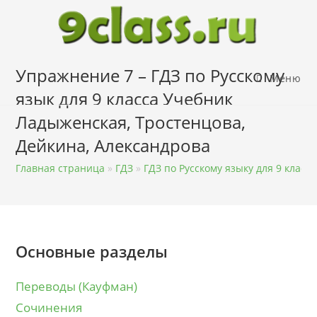
Перейти
к
содержимому
Упражнение 7 – ГДЗ по Русскому
Меню
язык для 9 класса Учебник
Ладыженская, Тростенцова,
Дейкина, Александрова
Главная страница
»
ГДЗ
»
ГДЗ по Русскому языку для 9 класса
Основные разделы
Переводы (Кауфман)
Сочинения