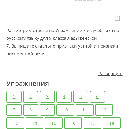
Рассмотрим ответы на Упражнение 7 из учебника по
русскому языку для 9 класса Ладыженской
7. Выпишите отдельно признаки устной и признаки
письменной речи.
Развернуть
Упражнения
1
2
3
4
5
6
7
8
9
10
11
12
13
14
15
16
17
18