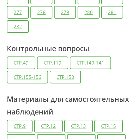
277
278
279
280
281
282
Контрольные вопросы
СТР.49
СТР.119
СТР.140-141
СТР.155-156
СТР.158
Материалы для самостоятельных
наблюдений
СТР.9
СТР.12
СТР.13
СТР.15