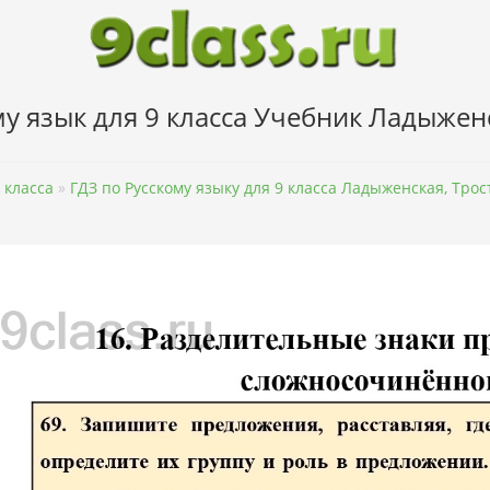
у язык для 9 класса Учебник Ладыжен
 класса
»
ГДЗ по Русскому языку для 9 класса Ладыженская, Тро