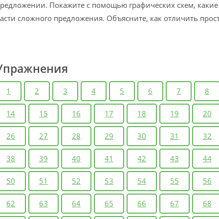
редложении. Покажите с помощью графических схем, какие
асти сложного предложения. Объясните, как отличить прос
Упражнения
1
2
3
4
5
6
7
8
14
15
16
17
18
19
20
26
27
28
29
30
31
32
38
39
40
41
42
43
44
50
51
52
53
54
55
56
62
63
64
65
66
67
68