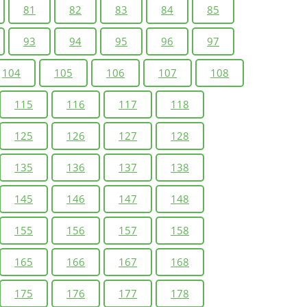
81
82
83
84
85
93
94
95
96
97
104
105
106
107
108
115
116
117
118
125
126
127
128
135
136
137
138
145
146
147
148
155
156
157
158
165
166
167
168
175
176
177
178