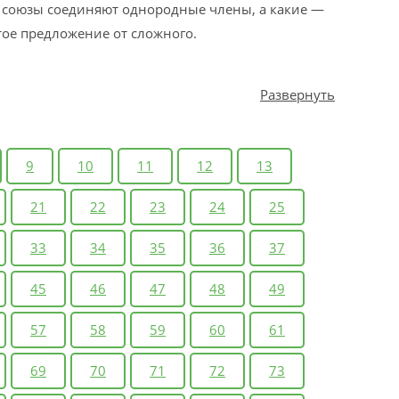
 союзы соединяют однородные члены, а какие —
тое предложение от сложного.
Развернуть
9
10
11
12
13
21
22
23
24
25
33
34
35
36
37
45
46
47
48
49
57
58
59
60
61
69
70
71
72
73