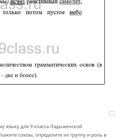
му языку для 9 класса Ладыженской
Укажите союзы, определите их группу и роль в