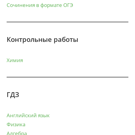
Сочинения в формате ОГЭ
Контрольные работы
Химия
ГДЗ
Английский язык
Физика
Алгебра