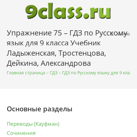
Перейти
к
содержимому
Упражнение 75 – ГДЗ по Русскому
Меню
язык для 9 класса Учебник
Ладыженская, Тростенцова,
Дейкина, Александрова
Главная страница
»
ГДЗ
»
ГДЗ по Русскому языку для 9 класса
Основные разделы
Переводы (Кауфман)
Сочинения