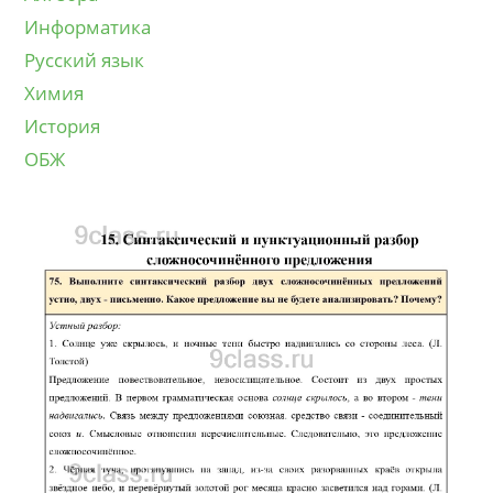
Информатика
Русский язык
Химия
История
ОБЖ