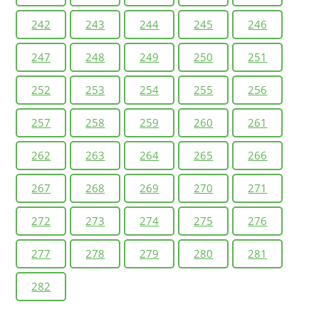
242
243
244
245
246
247
248
249
250
251
252
253
254
255
256
257
258
259
260
261
262
263
264
265
266
267
268
269
270
271
272
273
274
275
276
277
278
279
280
281
282