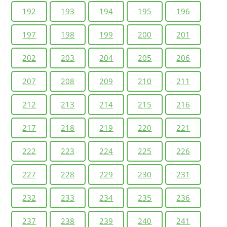
192
193
194
195
196
197
198
199
200
201
202
203
204
205
206
207
208
209
210
211
212
213
214
215
216
217
218
219
220
221
222
223
224
225
226
227
228
229
230
231
232
233
234
235
236
237
238
239
240
241