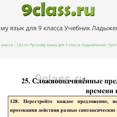
му язык для 9 класса Учебник Ладыже
 класса
»
ГДЗ по Русскому языку для 9 класса Ладыженская, Тро