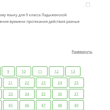
ому языку для 9 класса Ладыженской
жения времени протекания действия разные
Развернуть
9
10
11
12
13
21
22
23
24
25
33
34
35
36
37
45
46
47
48
49