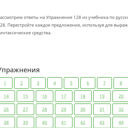
ассмотрим ответы на Упражнение 128 из учебника по русск
28. Перестройте каждое предложение, используя для выра
интаксические средства.
Упражнения
1
2
3
4
5
6
7
8
14
15
16
17
18
19
20
26
27
28
29
30
31
32
38
39
40
41
42
43
44