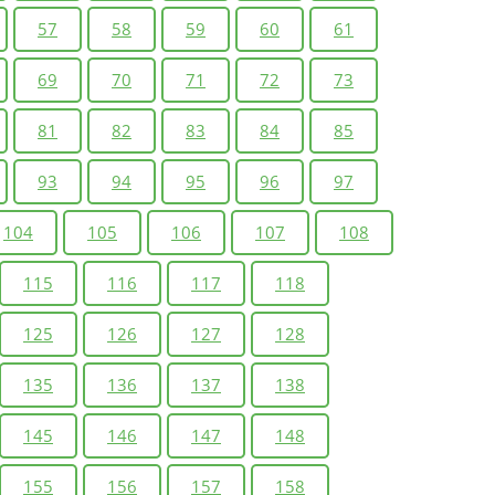
57
58
59
60
61
69
70
71
72
73
81
82
83
84
85
93
94
95
96
97
104
105
106
107
108
115
116
117
118
125
126
127
128
135
136
137
138
145
146
147
148
155
156
157
158