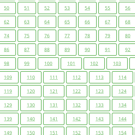
50
51
52
53
54
55
56
62
63
64
65
66
67
68
74
75
76
77
78
79
80
86
87
88
89
90
91
92
98
99
100
101
102
103
109
110
111
112
113
114
119
120
121
122
123
124
129
130
131
132
133
134
139
140
141
142
143
144
149
150
151
152
153
154