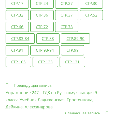
СТР.17
СТР.24
СТР.27
СТР.30
СТР.32
СТР.36
СТР.37
СТР.52
СТР.66
СТР.72
СТР.78
СТР.83-84
СТР.88
СТР.89-90
СТР.91
СТР.93-94
СТР.99
СТР.105
СТР.123
СТР.131
Еще
Предыдущая запись
статьи
Упражнение 247 – ГДЗ по Русскому язык для 9
класса Учебник Ладыженская, Тростенцова,
Дейкина, Александрова
Следующая запись