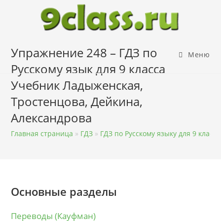
Перейти
к
содержимому
Упражнение 248 – ГДЗ по
Меню
Русскому язык для 9 класса
Учебник Ладыженская,
Тростенцова, Дейкина,
Александрова
Главная страница
»
ГДЗ
»
ГДЗ по Русскому языку для 9 класса
Основные разделы
Переводы (Кауфман)