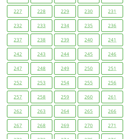
227
228
229
230
231
232
233
234
235
236
237
238
239
240
241
242
243
244
245
246
247
248
249
250
251
252
253
254
255
256
257
258
259
260
261
262
263
264
265
266
267
268
269
270
271