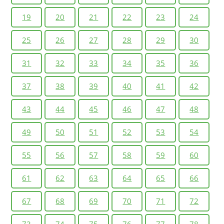
19
20
21
22
23
24
25
26
27
28
29
30
31
32
33
34
35
36
37
38
39
40
41
42
43
44
45
46
47
48
49
50
51
52
53
54
55
56
57
58
59
60
61
62
63
64
65
66
67
68
69
70
71
72