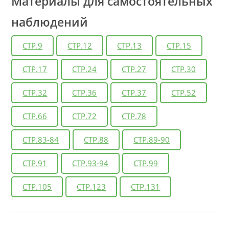
Материалы для самостоятельных
наблюдений
СТР.9
СТР.12
СТР.13
СТР.15
СТР.17
СТР.24
СТР.27
СТР.30
СТР.32
СТР.36
СТР.37
СТР.52
СТР.66
СТР.72
СТР.78
СТР.83-84
СТР.88
СТР.89-90
СТР.91
СТР.93-94
СТР.99
СТР.105
СТР.123
СТР.131