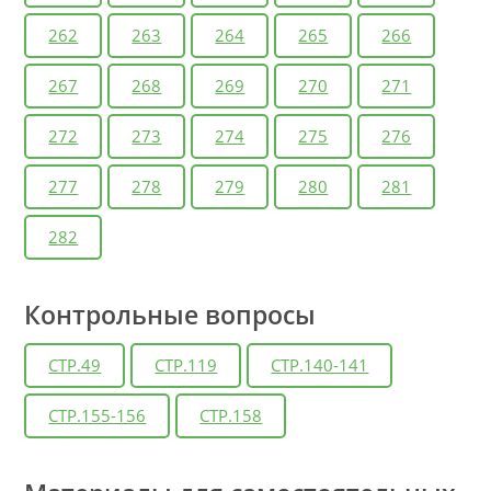
262
263
264
265
266
267
268
269
270
271
272
273
274
275
276
277
278
279
280
281
282
Контрольные вопросы
СТР.49
СТР.119
СТР.140-141
СТР.155-156
СТР.158