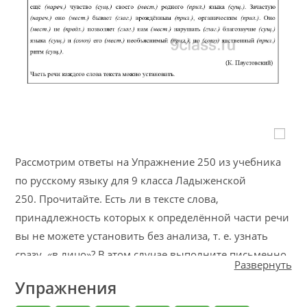
Рассмотрим ответы на Упражнение 250 из учебника
по русскому языку для 9 класса Ладыженской
250. Прочитайте. Есть ли в тексте слова,
принадлежность которых к определённой части речи
вы не можете установить без анализа, т. е. узнать
сразу, «в лицо»? В этом случае выполните письменно
Развернуть
полный морфологический разбор таких слов.
Упражнения