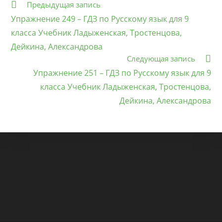
Еще
Предыдущая запись
статьи
Упражнение 249 – ГДЗ по Русскому язык для 9
класса Учебник Ладыженская, Тростенцова,
Дейкина, Александрова
Следующая запись
Упражнение 251 – ГДЗ по Русскому язык для 9
класса Учебник Ладыженская, Тростенцова,
Дейкина, Александрова