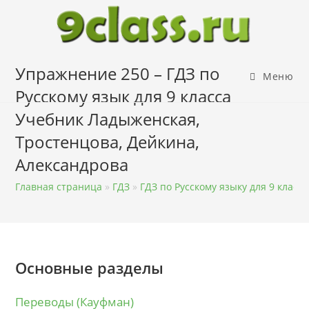
Перейти
к
содержимому
Упражнение 250 – ГДЗ по
Меню
Русскому язык для 9 класса
Учебник Ладыженская,
Тростенцова, Дейкина,
Александрова
Главная страница
»
ГДЗ
»
ГДЗ по Русскому языку для 9 класса
Основные разделы
Переводы (Кауфман)