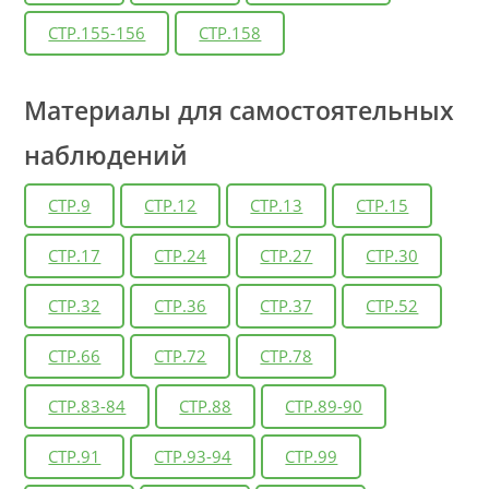
СТР.155-156
СТР.158
Материалы для самостоятельных
наблюдений
СТР.9
СТР.12
СТР.13
СТР.15
СТР.17
СТР.24
СТР.27
СТР.30
СТР.32
СТР.36
СТР.37
СТР.52
СТР.66
СТР.72
СТР.78
СТР.83-84
СТР.88
СТР.89-90
СТР.91
СТР.93-94
СТР.99