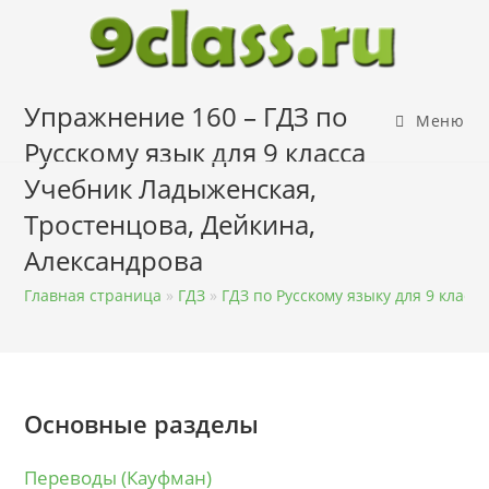
Перейти
к
содержимому
Упражнение 160 – ГДЗ по
Меню
Русскому язык для 9 класса
Учебник Ладыженская,
Тростенцова, Дейкина,
Александрова
Главная страница
»
ГДЗ
»
ГДЗ по Русскому языку для 9 класса
Основные разделы
Переводы (Кауфман)