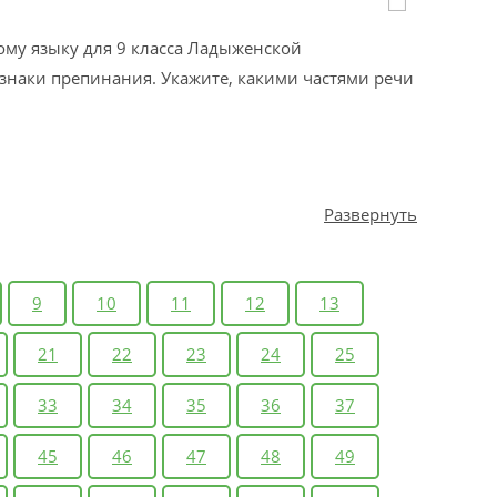
ому языку для 9 класса Ладыженской
 знаки препинания. Укажите, какими частями речи
Развернуть
9
10
11
12
13
21
22
23
24
25
33
34
35
36
37
45
46
47
48
49