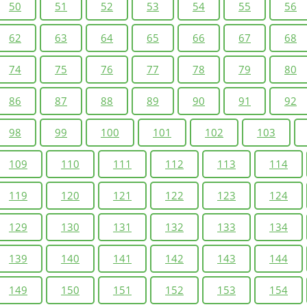
50
51
52
53
54
55
56
62
63
64
65
66
67
68
74
75
76
77
78
79
80
86
87
88
89
90
91
92
98
99
100
101
102
103
109
110
111
112
113
114
119
120
121
122
123
124
129
130
131
132
133
134
139
140
141
142
143
144
149
150
151
152
153
154