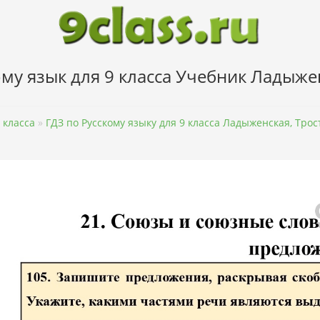
му язык для 9 класса Учебник Ладыже
 класса
»
ГДЗ по Русскому языку для 9 класса Ладыженская, Тро