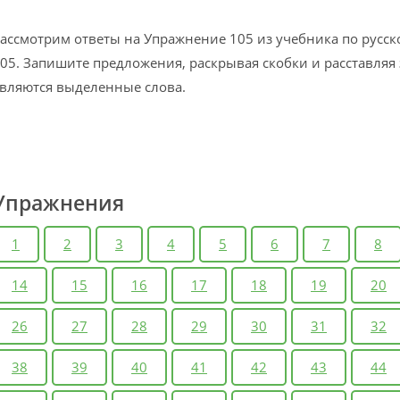
ассмотрим ответы на Упражнение 105 из учебника по русск
05. Запишите предложения, раскрывая скобки и расставляя
вляются выделенные слова.
Упражнения
1
2
3
4
5
6
7
8
14
15
16
17
18
19
20
26
27
28
29
30
31
32
38
39
40
41
42
43
44