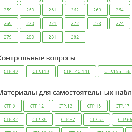
259
260
261
262
263
264
269
270
271
272
273
274
279
280
281
282
Контрольные вопросы
СТР.49
СТР.119
СТР.140-141
СТР.155-156
Материалы для самостоятельных наб
СТР.9
СТР.12
СТР.13
СТР.15
СТР.17
СТР.32
СТР.36
СТР.37
СТР.52
СТР.6