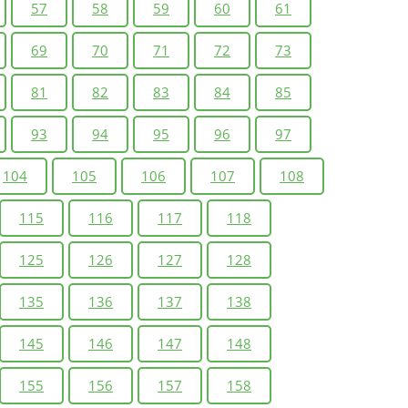
57
58
59
60
61
69
70
71
72
73
81
82
83
84
85
93
94
95
96
97
104
105
106
107
108
115
116
117
118
125
126
127
128
135
136
137
138
145
146
147
148
155
156
157
158