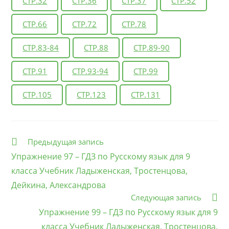
СТР.32
СТР.36
СТР.37
СТР.52
СТР.66
СТР.72
СТР.78
СТР.83-84
СТР.88
СТР.89-90
СТР.91
СТР.93-94
СТР.99
СТР.105
СТР.123
СТР.131
Еще
Предыдущая запись
статьи
Упражнение 97 – ГДЗ по Русскому язык для 9
класса Учебник Ладыженская, Тростенцова,
Дейкина, Александрова
Следующая запись
Упражнение 99 – ГДЗ по Русскому язык для 9
класса Учебник Ладыженская, Тростенцова,