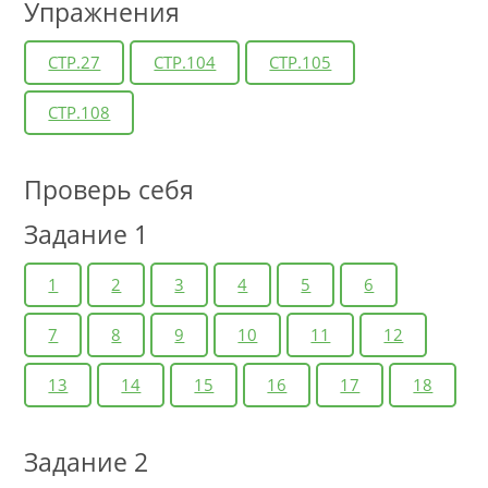
Упражнения
СТР.27
СТР.104
СТР.105
СТР.108
Проверь себя
Задание 1
1
2
3
4
5
6
7
8
9
10
11
12
13
14
15
16
17
18
Задание 2