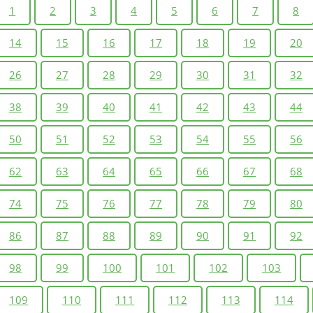
1
2
3
4
5
6
7
8
14
15
16
17
18
19
20
26
27
28
29
30
31
32
38
39
40
41
42
43
44
50
51
52
53
54
55
56
62
63
64
65
66
67
68
74
75
76
77
78
79
80
86
87
88
89
90
91
92
98
99
100
101
102
103
109
110
111
112
113
114