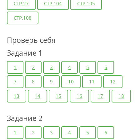
СТР.27
СТР.104
СТР.105
СТР.108
Проверь себя
Задание 1
1
2
3
4
5
6
7
8
9
10
11
12
13
14
15
16
17
18
Задание 2
1
2
3
4
5
6