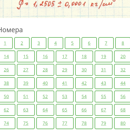
Номера
1
2
3
4
5
6
7
8
14
15
16
17
18
19
20
26
27
28
29
30
31
32
38
39
40
41
42
43
44
50
51
52
53
54
55
56
62
63
64
65
66
67
68
74
75
76
77
78
79
80