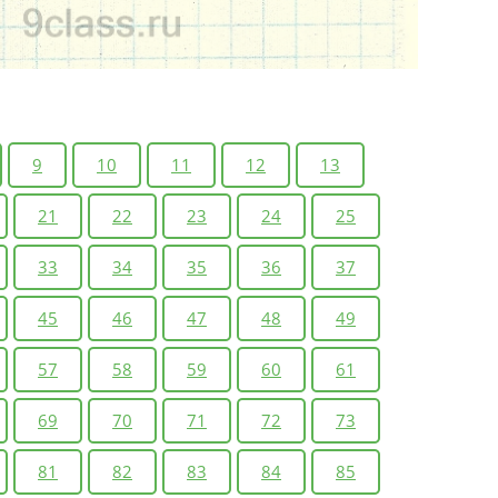
9
10
11
12
13
21
22
23
24
25
33
34
35
36
37
45
46
47
48
49
57
58
59
60
61
69
70
71
72
73
81
82
83
84
85