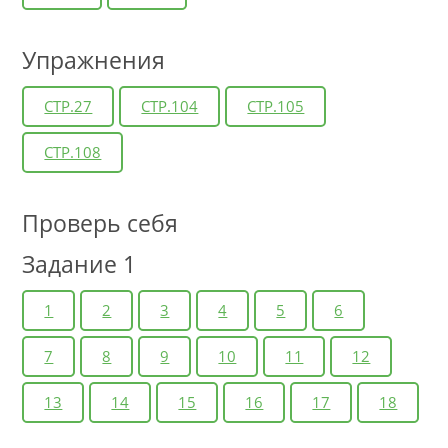
Упражнения
СТР.27
СТР.104
СТР.105
СТР.108
Проверь себя
Задание 1
1
2
3
4
5
6
7
8
9
10
11
12
13
14
15
16
17
18