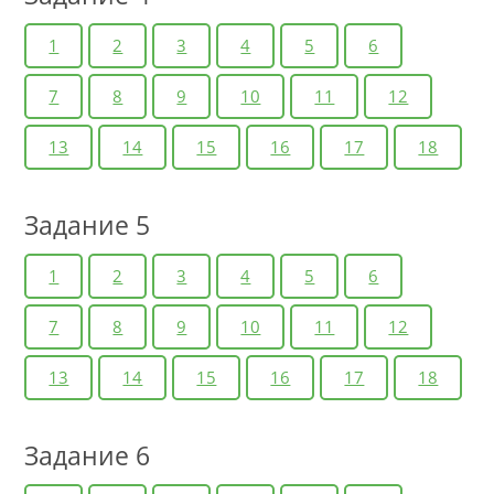
1
2
3
4
5
6
7
8
9
10
11
12
13
14
15
16
17
18
Задание 5
1
2
3
4
5
6
7
8
9
10
11
12
13
14
15
16
17
18
Задание 6