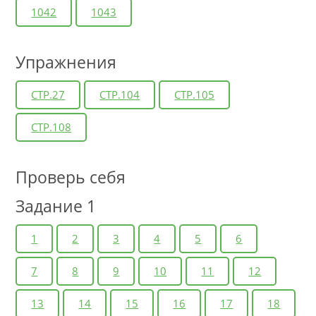
1042
1043
Упражнения
СТР.27
СТР.104
СТР.105
СТР.108
Проверь себя
Задание 1
1
2
3
4
5
6
7
8
9
10
11
12
13
14
15
16
17
18