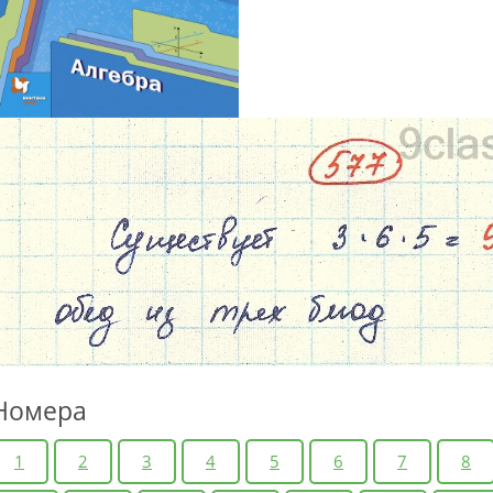
Номера
1
2
3
4
5
6
7
8