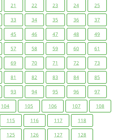
21
22
23
24
25
33
34
35
36
37
45
46
47
48
49
57
58
59
60
61
69
70
71
72
73
81
82
83
84
85
93
94
95
96
97
104
105
106
107
108
115
116
117
118
125
126
127
128