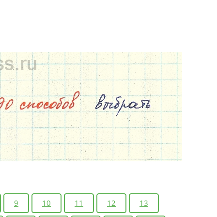
9
10
11
12
13