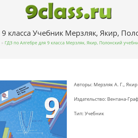
 9 класса Учебник Мерзляк, Якир, По
»
ГДЗ по Алгебре для 9 класса Мерзляк, Якир, Полонский учебн
Авторы: Мерзляк А. Г., Якир 
Издательство: Вентана-Гра
Тип: Учебник