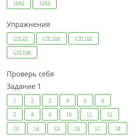
1042
1043
Упражнения
СТР.27
СТР.104
СТР.105
СТР.108
Проверь себя
Задание 1
1
2
3
4
5
6
7
8
9
10
11
12
13
14
15
16
17
18