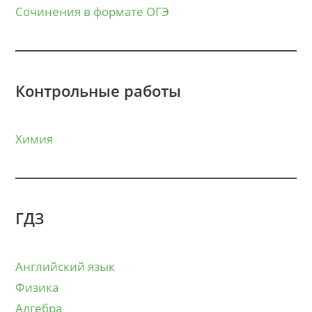
Сочинения в формате ОГЭ
Контрольные работы
Химия
ГДЗ
Английский язык
Физика
Алгебра