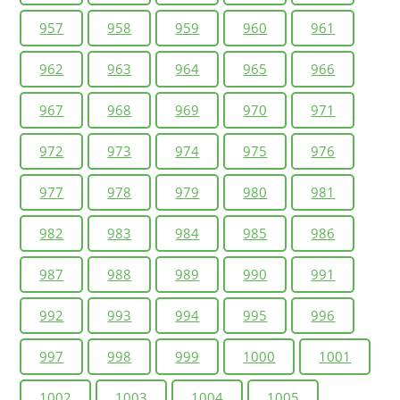
957
958
959
960
961
962
963
964
965
966
967
968
969
970
971
972
973
974
975
976
977
978
979
980
981
982
983
984
985
986
987
988
989
990
991
992
993
994
995
996
997
998
999
1000
1001
1002
1003
1004
1005