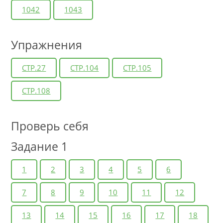
1042
1043
Упражнения
СТР.27
СТР.104
СТР.105
СТР.108
Проверь себя
Задание 1
1
2
3
4
5
6
7
8
9
10
11
12
13
14
15
16
17
18