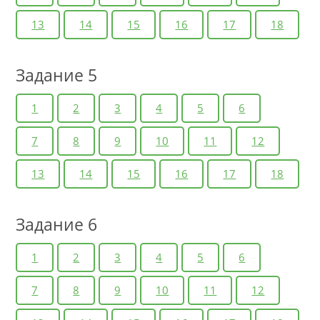
13
14
15
16
17
18
Задание 5
1
2
3
4
5
6
7
8
9
10
11
12
13
14
15
16
17
18
Задание 6
1
2
3
4
5
6
7
8
9
10
11
12