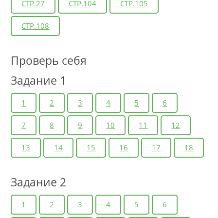
СТР.27
СТР.104
СТР.105
СТР.108
Проверь себя
Задание 1
1
2
3
4
5
6
7
8
9
10
11
12
13
14
15
16
17
18
Задание 2
1
2
3
4
5
6