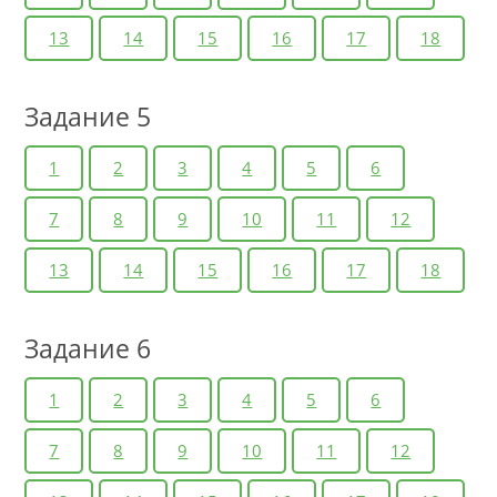
13
14
15
16
17
18
Задание 5
1
2
3
4
5
6
7
8
9
10
11
12
13
14
15
16
17
18
Задание 6
1
2
3
4
5
6
7
8
9
10
11
12