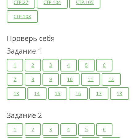
СТР.27
СТР.104
СТР.105
СТР.108
Проверь себя
Задание 1
1
2
3
4
5
6
7
8
9
10
11
12
13
14
15
16
17
18
Задание 2
1
2
3
4
5
6