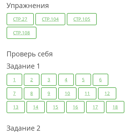
Упражнения
СТР.27
СТР.104
СТР.105
СТР.108
Проверь себя
Задание 1
1
2
3
4
5
6
7
8
9
10
11
12
13
14
15
16
17
18
Задание 2