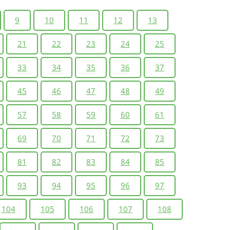
9
10
11
12
13
21
22
23
24
25
33
34
35
36
37
45
46
47
48
49
57
58
59
60
61
69
70
71
72
73
81
82
83
84
85
93
94
95
96
97
104
105
106
107
108