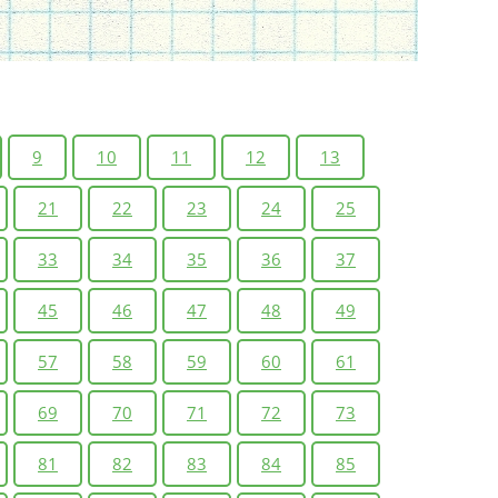
9
10
11
12
13
21
22
23
24
25
33
34
35
36
37
45
46
47
48
49
57
58
59
60
61
69
70
71
72
73
81
82
83
84
85