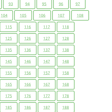
93
94
95
96
97
104
105
106
107
108
115
116
117
118
125
126
127
128
135
136
137
138
145
146
147
148
155
156
157
158
165
166
167
168
175
176
177
178
185
186
187
188