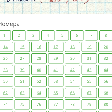
Номера
1
2
3
4
5
6
7
8
14
15
16
17
18
19
20
26
27
28
29
30
31
32
38
39
40
41
42
43
44
50
51
52
53
54
55
56
62
63
64
65
66
67
68
74
75
76
77
78
79
80