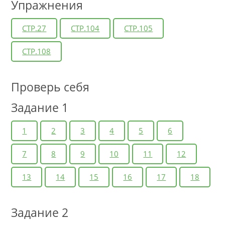
Упражнения
СТР.27
СТР.104
СТР.105
СТР.108
Проверь себя
Задание 1
1
2
3
4
5
6
7
8
9
10
11
12
13
14
15
16
17
18
Задание 2