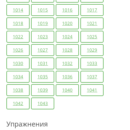
1014
1015
1016
1017
1018
1019
1020
1021
1022
1023
1024
1025
1026
1027
1028
1029
1030
1031
1032
1033
1034
1035
1036
1037
1038
1039
1040
1041
1042
1043
Упражнения