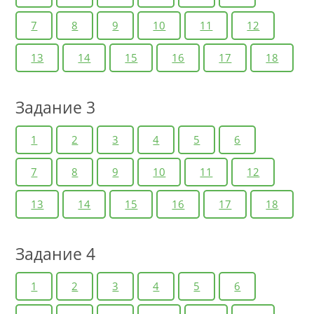
7
8
9
10
11
12
13
14
15
16
17
18
Задание 3
1
2
3
4
5
6
7
8
9
10
11
12
13
14
15
16
17
18
Задание 4
1
2
3
4
5
6