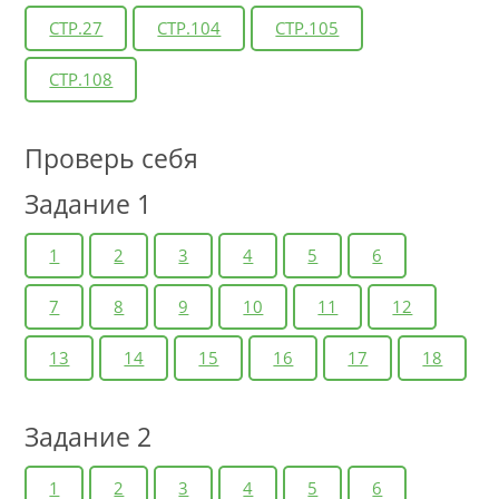
СТР.27
СТР.104
СТР.105
СТР.108
Проверь себя
Задание 1
1
2
3
4
5
6
7
8
9
10
11
12
13
14
15
16
17
18
Задание 2
1
2
3
4
5
6