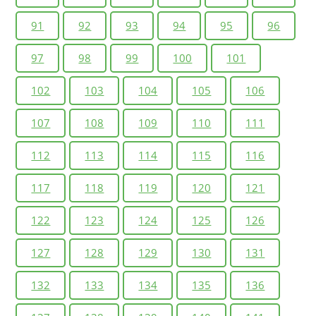
91
92
93
94
95
96
97
98
99
100
101
102
103
104
105
106
107
108
109
110
111
112
113
114
115
116
117
118
119
120
121
122
123
124
125
126
127
128
129
130
131
132
133
134
135
136