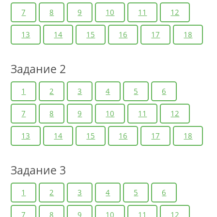
7
8
9
10
11
12
13
14
15
16
17
18
Задание 2
1
2
3
4
5
6
7
8
9
10
11
12
13
14
15
16
17
18
Задание 3
1
2
3
4
5
6
7
8
9
10
11
12