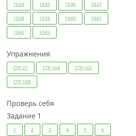
1034
1035
1036
1037
1038
1039
1040
1041
1042
1043
Упражнения
СТР.27
СТР.104
СТР.105
СТР.108
Проверь себя
Задание 1
1
2
3
4
5
6