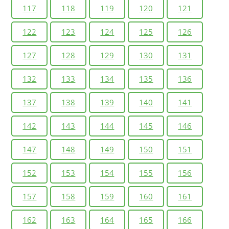
117
118
119
120
121
122
123
124
125
126
127
128
129
130
131
132
133
134
135
136
137
138
139
140
141
142
143
144
145
146
147
148
149
150
151
152
153
154
155
156
157
158
159
160
161
162
163
164
165
166