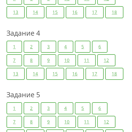
13
14
15
16
17
18
Задание 4
1
2
3
4
5
6
7
8
9
10
11
12
13
14
15
16
17
18
Задание 5
1
2
3
4
5
6
7
8
9
10
11
12