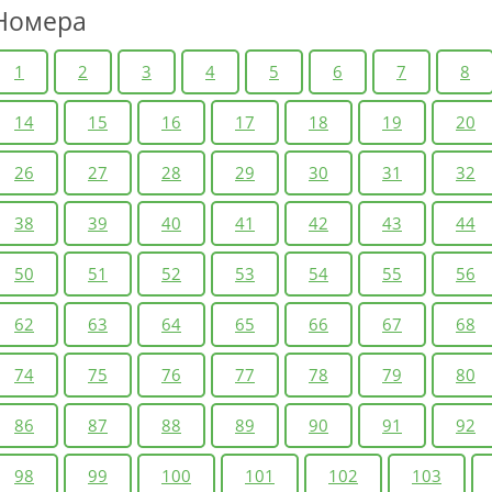
Номера
1
2
3
4
5
6
7
8
14
15
16
17
18
19
20
26
27
28
29
30
31
32
38
39
40
41
42
43
44
50
51
52
53
54
55
56
62
63
64
65
66
67
68
74
75
76
77
78
79
80
86
87
88
89
90
91
92
98
99
100
101
102
103