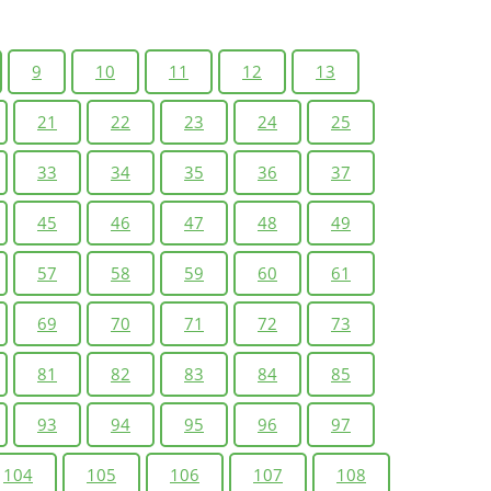
9
10
11
12
13
21
22
23
24
25
33
34
35
36
37
45
46
47
48
49
57
58
59
60
61
69
70
71
72
73
81
82
83
84
85
93
94
95
96
97
104
105
106
107
108