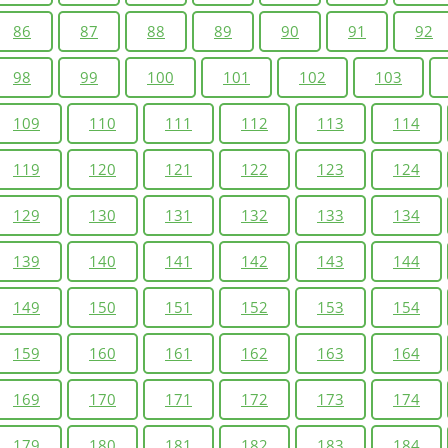
86
87
88
89
90
91
92
98
99
100
101
102
103
109
110
111
112
113
114
119
120
121
122
123
124
129
130
131
132
133
134
139
140
141
142
143
144
149
150
151
152
153
154
159
160
161
162
163
164
169
170
171
172
173
174
179
180
181
182
183
184