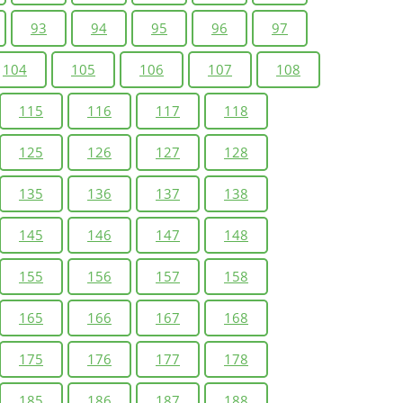
93
94
95
96
97
104
105
106
107
108
115
116
117
118
125
126
127
128
135
136
137
138
145
146
147
148
155
156
157
158
165
166
167
168
175
176
177
178
185
186
187
188