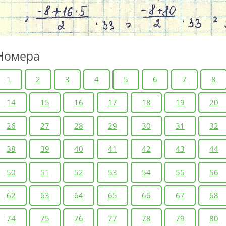
Номера
1
2
3
4
5
6
7
8
14
15
16
17
18
19
20
26
27
28
29
30
31
32
38
39
40
41
42
43
44
50
51
52
53
54
55
56
62
63
64
65
66
67
68
74
75
76
77
78
79
80