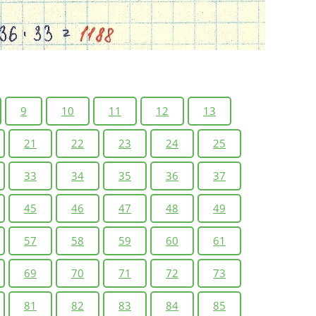
9
10
11
12
13
21
22
23
24
25
33
34
35
36
37
45
46
47
48
49
57
58
59
60
61
69
70
71
72
73
81
82
83
84
85