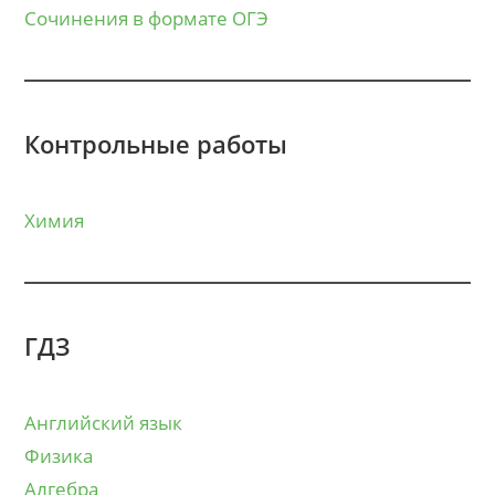
Сочинения в формате ОГЭ
Контрольные работы
Химия
ГДЗ
Английский язык
Физика
Алгебра