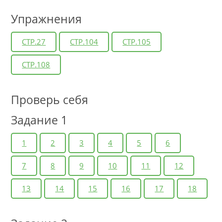
Упражнения
СТР.27
СТР.104
СТР.105
СТР.108
Проверь себя
Задание 1
1
2
3
4
5
6
7
8
9
10
11
12
13
14
15
16
17
18