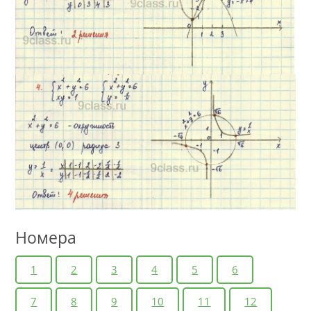
Номера
1
2
3
4
5
6
7
8
9
10
11
12