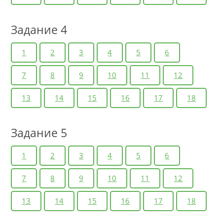
Задание 4
1
2
3
4
5
6
7
8
9
10
11
12
13
14
15
16
17
18
Задание 5
1
2
3
4
5
6
7
8
9
10
11
12
13
14
15
16
17
18