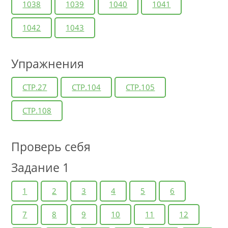
1038
1039
1040
1041
1042
1043
Упражнения
СТР.27
СТР.104
СТР.105
СТР.108
Проверь себя
Задание 1
1
2
3
4
5
6
7
8
9
10
11
12