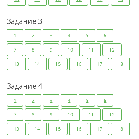
Задание 3
1
2
3
4
5
6
7
8
9
10
11
12
13
14
15
16
17
18
Задание 4
1
2
3
4
5
6
7
8
9
10
11
12
13
14
15
16
17
18