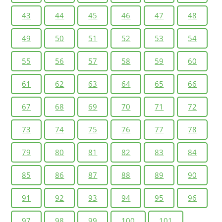
43
44
45
46
47
48
49
50
51
52
53
54
55
56
57
58
59
60
61
62
63
64
65
66
67
68
69
70
71
72
73
74
75
76
77
78
79
80
81
82
83
84
85
86
87
88
89
90
91
92
93
94
95
96
97
98
99
100
101