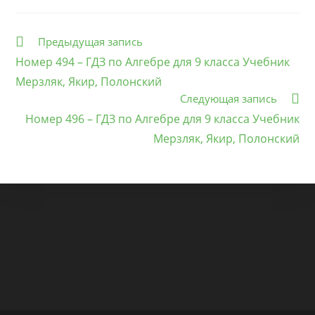
Еще
Предыдущая запись
статьи
Номер 494 – ГДЗ по Алгебре для 9 класса Учебник
Мерзляк, Якир, Полонский
Следующая запись
Номер 496 – ГДЗ по Алгебре для 9 класса Учебник
Мерзляк, Якир, Полонский