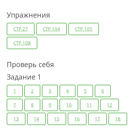
Упражнения
СТР.27
СТР.104
СТР.105
СТР.108
Проверь себя
Задание 1
1
2
3
4
5
6
7
8
9
10
11
12
13
14
15
16
17
18