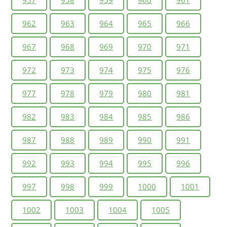
957
958
959
960
961
962
963
964
965
966
967
968
969
970
971
972
973
974
975
976
977
978
979
980
981
982
983
984
985
986
987
988
989
990
991
992
993
994
995
996
997
998
999
1000
1001
1002
1003
1004
1005