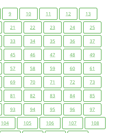
9
10
11
12
13
21
22
23
24
25
33
34
35
36
37
45
46
47
48
49
57
58
59
60
61
69
70
71
72
73
81
82
83
84
85
93
94
95
96
97
104
105
106
107
108