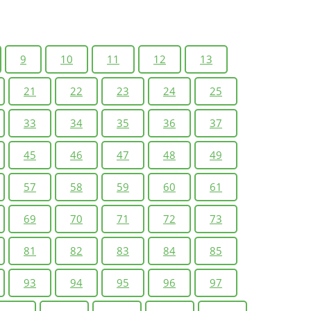
9
10
11
12
13
21
22
23
24
25
33
34
35
36
37
45
46
47
48
49
57
58
59
60
61
69
70
71
72
73
81
82
83
84
85
93
94
95
96
97