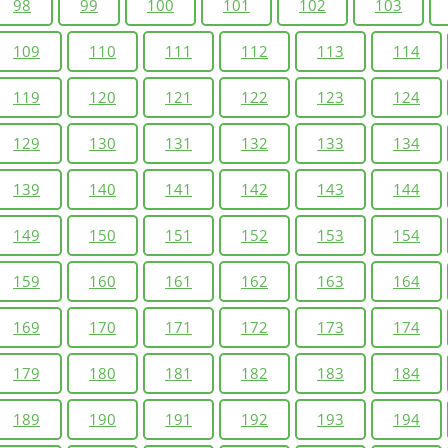
98
99
100
101
102
103
109
110
111
112
113
114
119
120
121
122
123
124
129
130
131
132
133
134
139
140
141
142
143
144
149
150
151
152
153
154
159
160
161
162
163
164
169
170
171
172
173
174
179
180
181
182
183
184
189
190
191
192
193
194