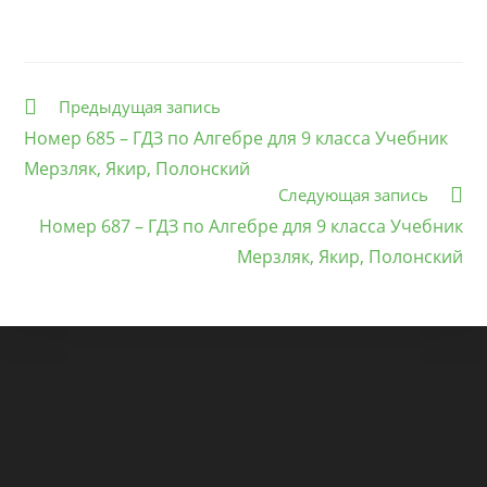
Еще
Предыдущая запись
статьи
Номер 685 – ГДЗ по Алгебре для 9 класса Учебник
Мерзляк, Якир, Полонский
Следующая запись
Номер 687 – ГДЗ по Алгебре для 9 класса Учебник
Мерзляк, Якир, Полонский