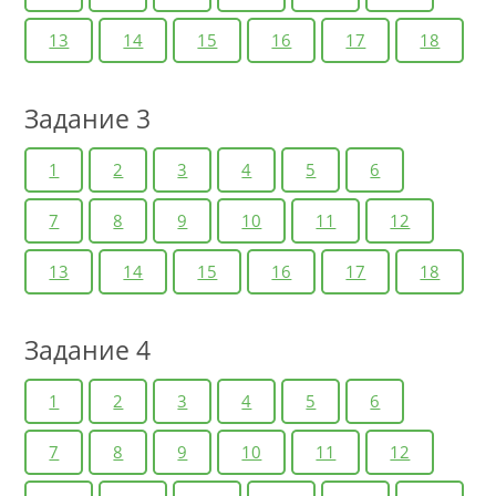
13
14
15
16
17
18
Задание 3
1
2
3
4
5
6
7
8
9
10
11
12
13
14
15
16
17
18
Задание 4
1
2
3
4
5
6
7
8
9
10
11
12