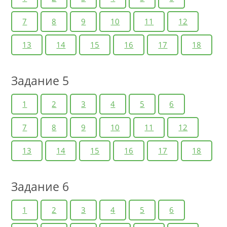
7
8
9
10
11
12
13
14
15
16
17
18
Задание 5
1
2
3
4
5
6
7
8
9
10
11
12
13
14
15
16
17
18
Задание 6
1
2
3
4
5
6