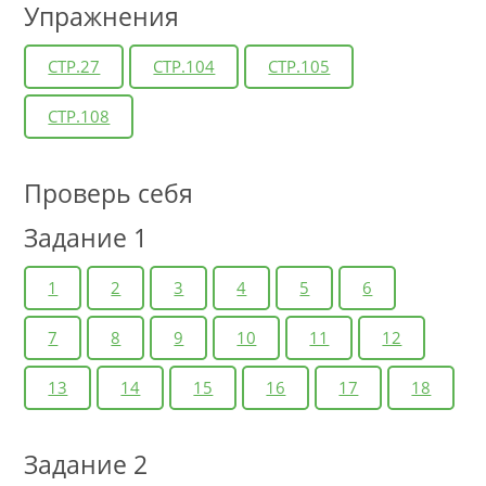
Упражнения
СТР.27
СТР.104
СТР.105
СТР.108
Проверь себя
Задание 1
1
2
3
4
5
6
7
8
9
10
11
12
13
14
15
16
17
18
Задание 2