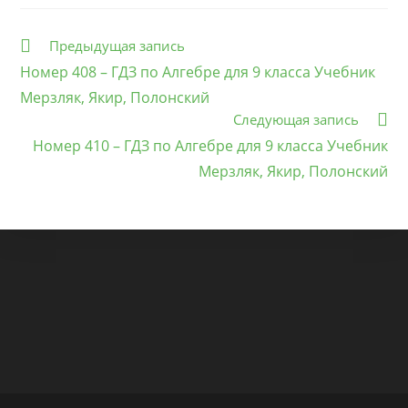
Еще
Предыдущая запись
статьи
Номер 408 – ГДЗ по Алгебре для 9 класса Учебник
Мерзляк, Якир, Полонский
Следующая запись
Номер 410 – ГДЗ по Алгебре для 9 класса Учебник
Мерзляк, Якир, Полонский