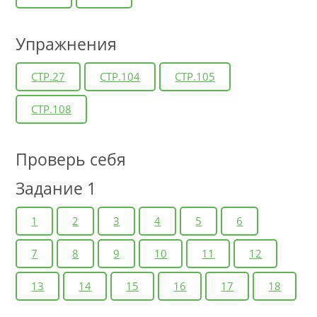
Упражнения
СТР.27
СТР.104
СТР.105
СТР.108
Проверь себя
Задание 1
1
2
3
4
5
6
7
8
9
10
11
12
13
14
15
16
17
18