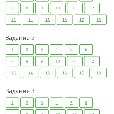
7
8
9
10
11
12
13
14
15
16
17
18
Задание 2
1
2
3
4
5
6
7
8
9
10
11
12
13
14
15
16
17
18
Задание 3
1
2
3
4
5
6