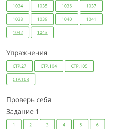
1034
1035
1036
1037
1038
1039
1040
1041
1042
1043
Упражнения
СТР.27
СТР.104
СТР.105
СТР.108
Проверь себя
Задание 1
1
2
3
4
5
6