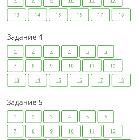
7
8
9
10
11
12
13
14
15
16
17
18
Задание 4
1
2
3
4
5
6
7
8
9
10
11
12
13
14
15
16
17
18
Задание 5
1
2
3
4
5
6
7
8
9
10
11
12