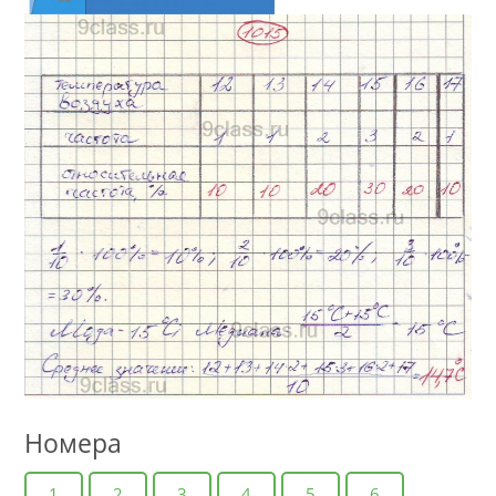
Номера
1
2
3
4
5
6