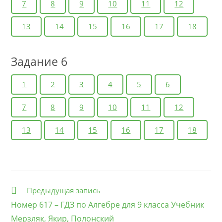
7
8
9
10
11
12
13
14
15
16
17
18
Задание 6
1
2
3
4
5
6
7
8
9
10
11
12
13
14
15
16
17
18
Еще
Предыдущая запись
статьи
Номер 617 – ГДЗ по Алгебре для 9 класса Учебник
Мерзляк, Якир, Полонский