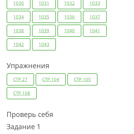
1030
1031
1032
1033
1034
1035
1036
1037
1038
1039
1040
1041
1042
1043
Упражнения
СТР.27
СТР.104
СТР.105
СТР.108
Проверь себя
Задание 1