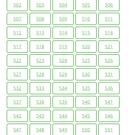
502
503
504
505
506
507
508
509
510
511
512
513
514
515
516
517
518
519
520
521
522
523
524
525
526
527
528
529
530
531
532
533
534
535
536
537
538
539
540
541
542
543
544
545
546
547
548
549
550
551