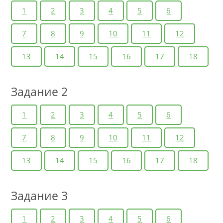
1
2
3
4
5
6
7
8
9
10
11
12
13
14
15
16
17
18
Задание 2
1
2
3
4
5
6
7
8
9
10
11
12
13
14
15
16
17
18
Задание 3
1
2
3
4
5
6